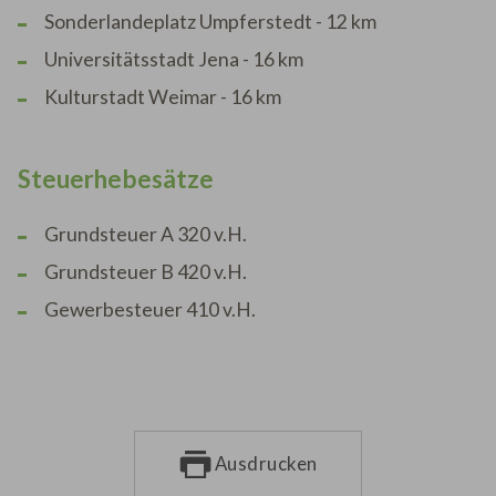
Sonderlandeplatz Umpferstedt - 12 km
Universitätsstadt Jena - 16 km
Kulturstadt Weimar - 16 km
Steuerhebesätze
Grundsteuer A 320 v.H.
Grundsteuer B 420 v.H.
Gewerbesteuer 410 v.H.
Ausdrucken