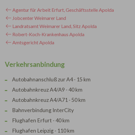
Agentur für Arbeit Erfurt, Geschäftsstelle Apolda
Jobcenter Weimarer Land
Landratsamt Weimarer Land, Sitz Apolda
Robert-Koch-Krankenhaus Apolda
Amtsgericht Apolda
Verkehrsanbindung
Autobahnanschluß zur A4 - 15 km
Autobahnkreuz A4/A9 - 40 km
Autobahnkreuz A4/A71 - 50 km
Bahnverbindung InterCity
Flughafen Erfurt - 40 km
Flughafen Leipzig - 110 km