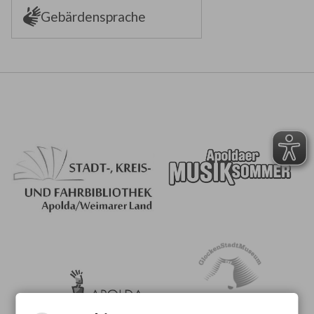
Gebärdensprache