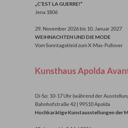
„C’EST LA GUERRE!”
Jena 1806
29. November 2026 bis 10. Januar 2027
WEIHNACHTEN UND DIE MODE
Vom Sonntagskleid zum X-Mas-Pullover
Kunsthaus Apolda Avan
Di-So: 10-17 Uhr (während der Ausstellu
Bahnhofstraße 42 | 99510 Apolda
Hochkarätige Kunstausstellungen der 