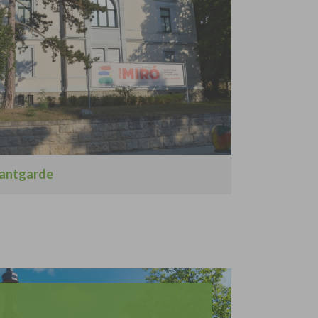
antgarde