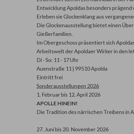
Entwicklung Apoldas besonders prägend wa
Erleben sie Glockenklang aus vergangenen
Die Glockenausstellung bietet einen Übe
Gießerfamilien.
Im Obergeschoss präsentiert sich Apolda
Arbeitswelt der Apoldaer Wirker in den let
Di - So: 11 - 17 Uhr
Auenstraße 11 | 99510 Apolda
Eintritt frei
Sonderausstellungen 2026
1. Februar bis 12. April 2026
APOLLE HINEIN!
Die Tradition des närrischen Treibens in 
27. Juni bis 20. November 2026