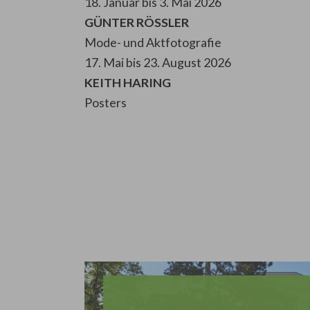
18. Januar bis 3. Mai 2026
GÜNTER RÖSSLER
Mode- und Aktfotografie
17. Mai bis 23. August 2026
KEITH HARING
Posters