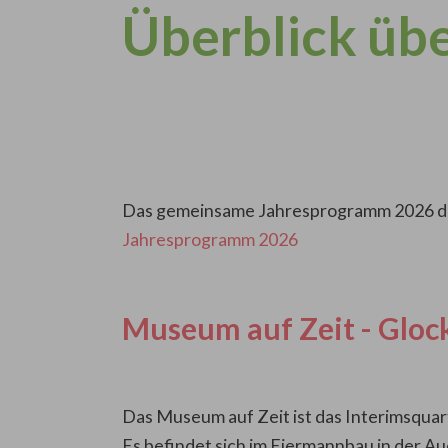
Überblick üb
Das gemeinsame Jahresprogramm 2026 des
Jahresprogramm 2026
Museum auf Zeit - Glo
Das Museum auf Zeit ist das Interimsqua
Es befindet sich im Eiermannbau in der A