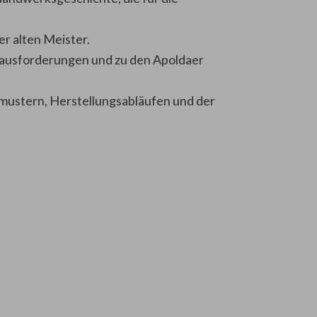
r alten Meister.
rausforderungen und zu den Apoldaer
kmustern, Herstellungsabläufen und der