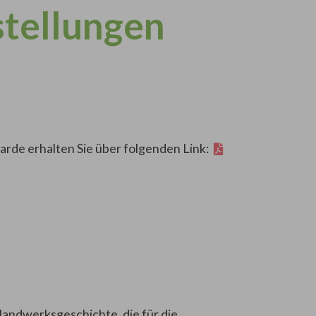
stellungen
de erhalten Sie über folgenden Link:
Handwerksgeschichte, die für die