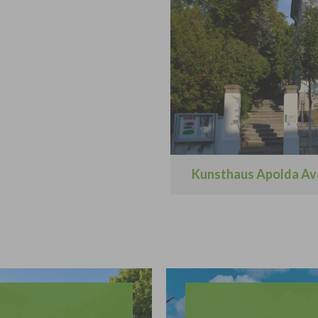
Kunsthaus Apolda Av