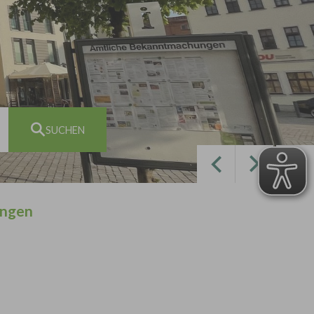
Zurück
Weiter
ungen