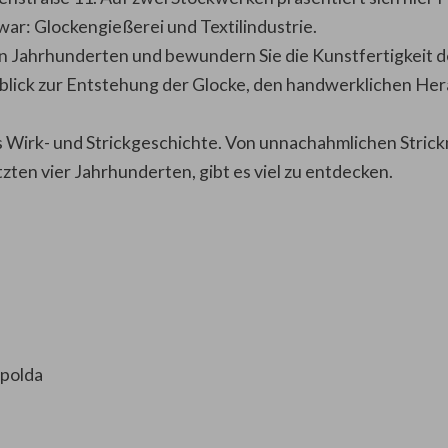
r: Glockengießerei und Textilindustrie.
 Jahrhunderten und bewundern Sie die Kunstfertigkeit de
rblick zur Entstehung der Glocke, den handwerklichen He
s Wirk- und Strickgeschichte. Von unnachahmlichen Stric
zten vier Jahrhunderten, gibt es viel zu entdecken.
Apolda