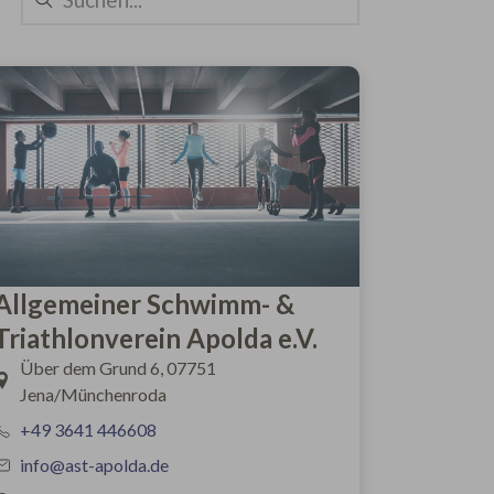
Allgemeiner Schwimm- &
Triathlonverein Apolda e.V.
Über dem Grund 6, 07751
Jena/Münchenroda
+49 3641 446608
info@ast-apolda.de