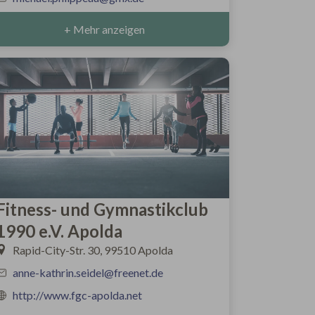
+ Mehr anzeigen
Fitness- und Gymnastikclub
1990 e.V. Apolda
Rapid-City-Str. 30, 99510 Apolda
anne-kathrin.seidel@freenet.de
http://www.fgc-apolda.net