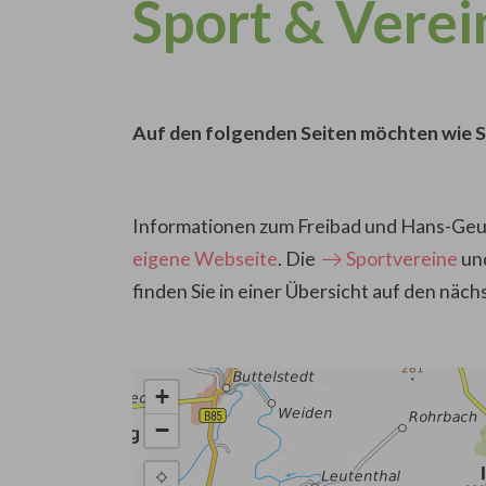
Sport & Verei
Auf den folgenden Seiten möchten wie Si
Informationen zum Freibad und Hans-Geupe
eigene Webseite
. Die
Sportvereine
un
finden Sie in einer Übersicht auf den näc