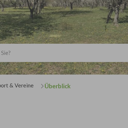
port & Vereine
Überblick