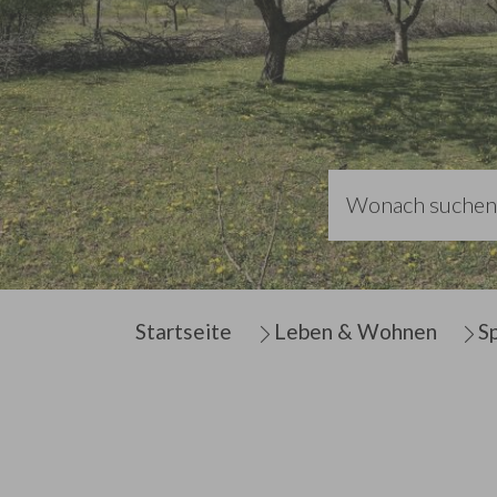
Sie sind hier:
Startseite
Leben & Wohnen
S