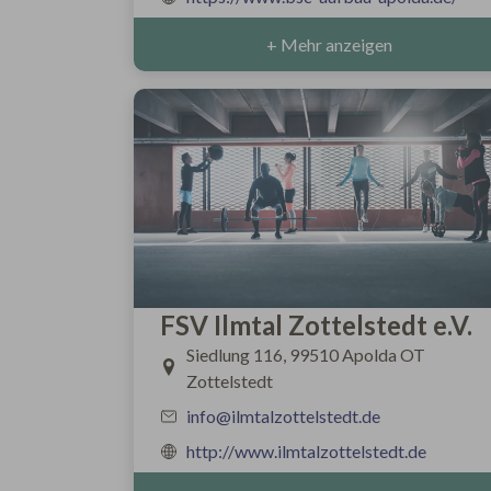
+ Mehr anzeigen
FSV Ilmtal Zottelstedt e.V.
Siedlung 116, 99510 Apolda OT
Zottelstedt
info@ilmtalzottelstedt.de
http://www.ilmtalzottelstedt.de