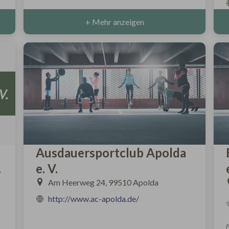
+ Mehr anzeigen
Ausdauersportclub Apolda
.
e. V.
Am Heerweg 24, 99510 Apolda
http://www.ac-apolda.de/