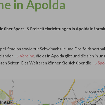
ne in Apolda
e über Sport- & Freizeiteinrichtungen in Apolda informi
l-Stadion sowie zur Schwimmhalle und Dreifeldsporthalle
d ander
Vereine
, die es in Apolda gibt und die sich in
hsten Seiten. Des Weiteren können Sie sich über die
Spo