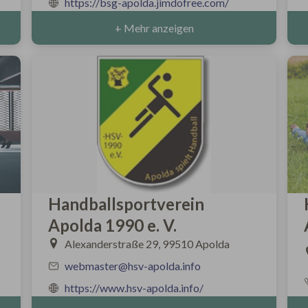
https://bsg-apolda.jimdofree.com/
+ Mehr anzeigen
Handballsportverein
Apolda 1990 e. V.
Alexanderstraße 29, 99510 Apolda
webmaster@hsv-apolda.info
https://www.hsv-apolda.info/