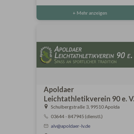
+ Mehr anzeigen
Apoldaer
Leichtathletikverein 90 e. V
Schulbergstraße 3, 99510 Apolda
03644 - 847945 (dienstl.)
alv@apoldaer-lv.de