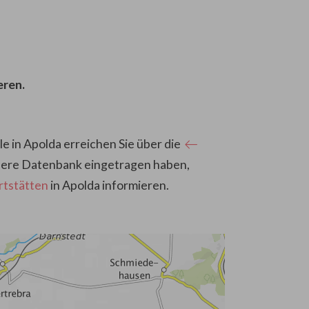
eren.
 in Apolda erreichen Sie über die
 unsere Datenbank eingetragen haben,
rtstätten
in Apolda informieren.