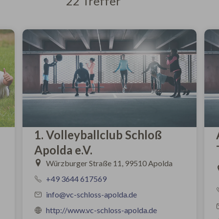
22 Treffer
1. Volleyballclub Schloß
Apolda e.V.
Würzburger Straße 11, 99510 Apolda
+49 3644 617569
info@vc-schloss-apolda.de
http://www.vc-schloss-apolda.de