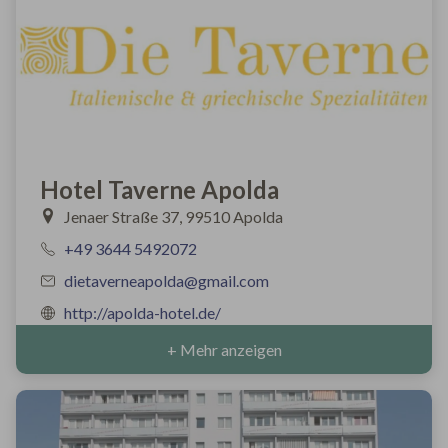
Hotel Taverne Apolda
Jenaer Straße 37, 99510 Apolda
+49 3644 5492072
dietaverneapolda@gmail.com
http://apolda-hotel.de/
+ Mehr anzeigen