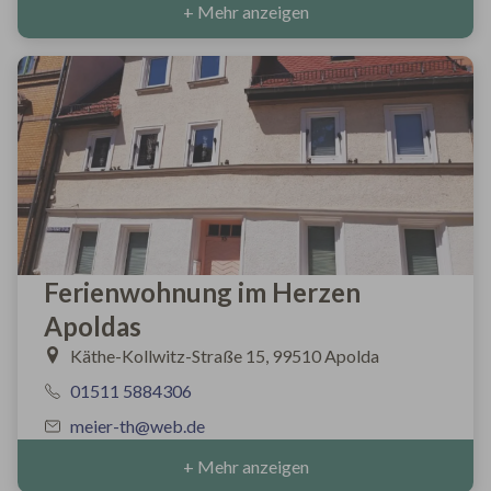
+ Mehr anzeigen
Ferienwohnung im Herzen
Apoldas
Käthe-Kollwitz-Straße 15, 99510 Apolda
01511 5884306
meier-th@web.de
+ Mehr anzeigen