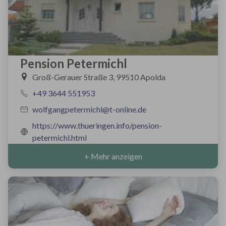
Pension Petermichl
Groß-Gerauer Straße 3, 99510 Apolda
+49 3644 551953
wolfgangpetermichl@t-online.de
https://www.thueringen.info/pension-
petermichl.html
+ Mehr anzeigen