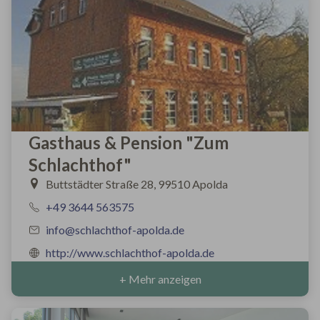
Gasthaus & Pension "Zum
Schlachthof"
Buttstädter Straße 28, 99510 Apolda
+49 3644 563575
info@schlachthof-apolda.de
http://www.schlachthof-apolda.de
+ Mehr anzeigen