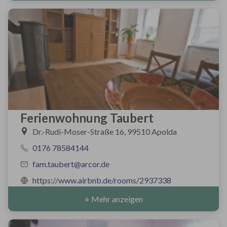
Ferienwohnung Taubert
Dr.-Rudi-Moser-Straße 16, 99510 Apolda
0176 78584144
fam.taubert@arcor.de
https://www.airbnb.de/rooms/2937338
+ Mehr anzeigen