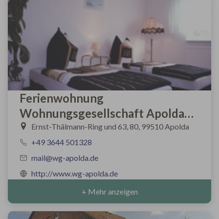
Ferienwohnung
Wohnungsgesellschaft Apolda
mbh
Ernst-Thälmann-Ring und 63, 80, 99510 Apolda
+49 3644 501328
mail@wg-apolda.de
http://www.wg-apolda.de
+ Mehr anzeigen