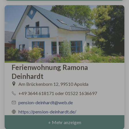
Ferienwohnung Ramona
Deinhardt
Am Brückenborn 12, 99510 Apolda
+49 3644 618171 oder 01522 1636697
pension-deinhardt@web.de
https://pension-deinhardt.de/
+ Mehr anzeigen