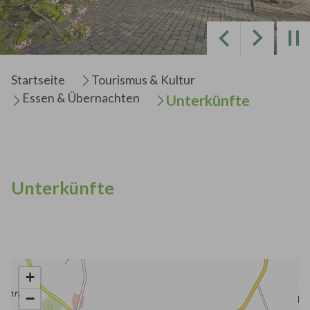
Zurück
Weiter
Sie sind hier:
Startseite
Tourismus & Kultur
Essen & Übernachten
Unterkünfte
Unterkünfte