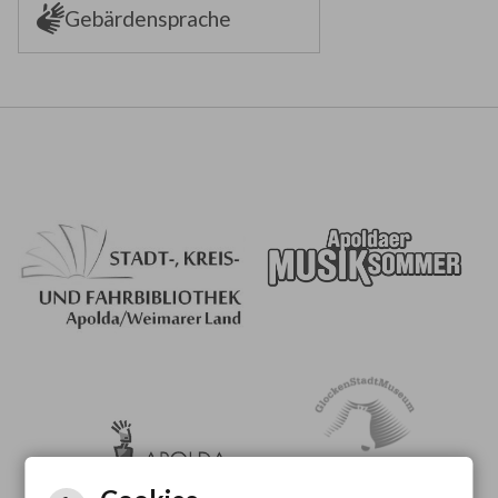
Gebärdensprache