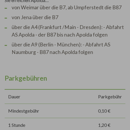
Sie erreichen Apolda…
von Weimar über die B7, ab Umpferstedt die B87
von Jena über die B7
über die A4 (Frankfurt /Main - Dresden): - Abfahrt
AS Apolda - der B87 bis nach Apolda folgen
über die A9 (Berlin - München): - Abfahrt AS
Naumburg - B87 nach Apolda folgen
Parkgebühren
Dauer
Parkgebühr
Mindestgebühr
0,10 €
1 Stunde
1,20 €