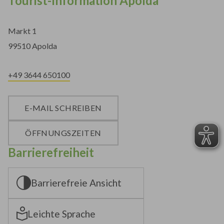
Tourist-Information Apolda
Markt 1
99510 Apolda
+49 3644 650100
E-MAIL SCHREIBEN
ÖFFNUNGSZEITEN
Barrierefreiheit
Barrierefreie Ansicht
Leichte Sprache