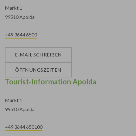
Markt 1
99510 Apolda
+49 3644 6500
E-MAIL SCHREIBEN
ÖFFNUNGSZEITEN
Tourist-Information Apolda
Markt 1
99510 Apolda
+49 3644 650100