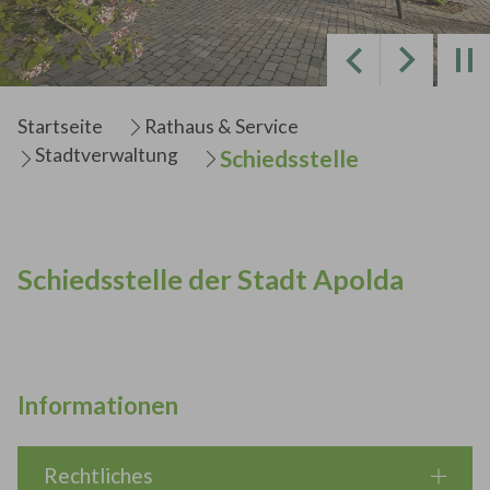
Zurück
Weiter
Sie sind hier:
Startseite
Rathaus & Service
Stadtverwaltung
Schiedsstelle
Schiedsstelle der Stadt Apolda
Informationen
Rechtliches