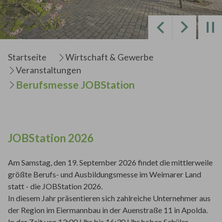
Zurück
Weiter
Sie sind hier:
Startseite
Wirtschaft & Gewerbe
Veranstaltungen
Berufsmesse JOBStation
JOBStation 2026
Am Samstag, den 19. September 2026 findet die mittlerweile
größte Berufs- und Ausbildungsmesse im Weimarer Land
statt - die JOBStation 2026.
In diesem Jahr präsentieren sich zahlreiche Unternehmer aus
der Region im Eiermannbau in der Auenstraße 11 in Apolda.
In der Zeit von 13:00 Uhr bis 16:30 Uhr haben Schüler,