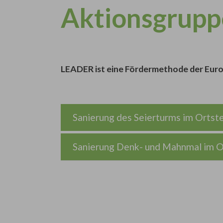
Aktionsgrup
LEADER ist eine Fördermethode der Europ
Sanierung des Seierturms im Ortste
Sanierung Denk- und Mahnmal im Or