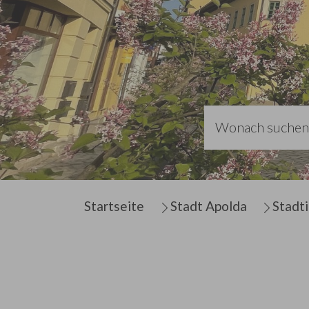
Sie sind hier:
Startseite
Stadt Apolda
Stadt