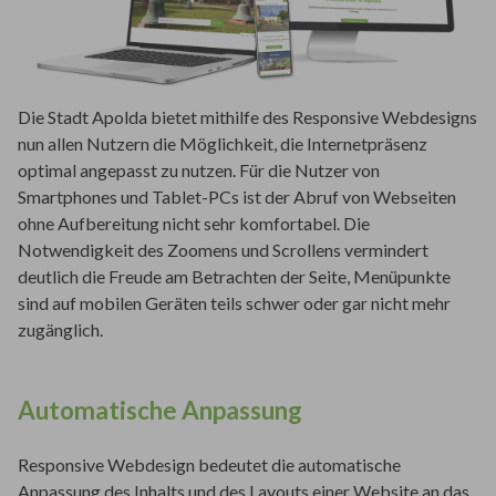
Die Stadt Apolda bietet mithilfe des Responsive Webdesigns
nun allen Nutzern die Möglichkeit, die Internetpräsenz
optimal angepasst zu nutzen. Für die Nutzer von
Smartphones und Tablet-PCs ist der Abruf von Webseiten
ohne Aufbereitung nicht sehr komfortabel. Die
Notwendigkeit des Zoomens und Scrollens vermindert
deutlich die Freude am Betrachten der Seite, Menüpunkte
sind auf mobilen Geräten teils schwer oder gar nicht mehr
zugänglich.
Automatische Anpassung
Responsive Webdesign bedeutet die automatische
Anpassung des Inhalts und des Layouts einer Website an das