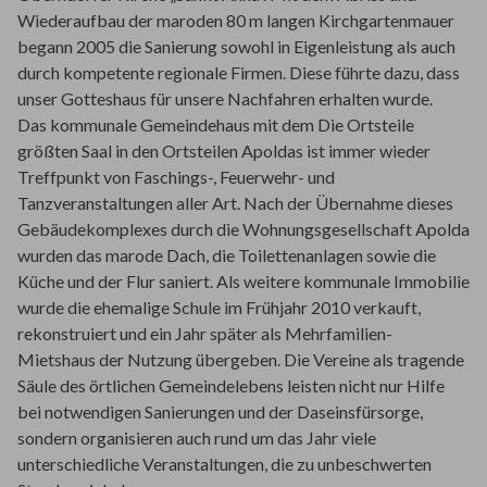
Wiederaufbau der maroden 80 m langen Kirchgartenmauer
begann 2005 die Sanierung sowohl in Eigenleistung als auch
durch kompetente regionale Firmen. Diese führte dazu, dass
unser Gotteshaus für unsere Nachfahren erhalten wurde.
Das kommunale Gemeindehaus mit dem Die Ortsteile
größten Saal in den Ortsteilen Apoldas ist immer wieder
Treffpunkt von Faschings-, Feuerwehr- und
Tanzveranstaltungen aller Art. Nach der Übernahme dieses
Gebäudekomplexes durch die Wohnungsgesellschaft Apolda
wurden das marode Dach, die Toilettenanlagen sowie die
Küche und der Flur saniert. Als weitere kommunale Immobilie
wurde die ehemalige Schule im Frühjahr 2010 verkauft,
rekonstruiert und ein Jahr später als Mehrfamilien-
Mietshaus der Nutzung übergeben. Die Vereine als tragende
Säule des örtlichen Gemeindelebens leisten nicht nur Hilfe
bei notwendigen Sanierungen und der Daseinsfürsorge,
sondern organisieren auch rund um das Jahr viele
unterschiedliche Veranstaltungen, die zu unbeschwerten