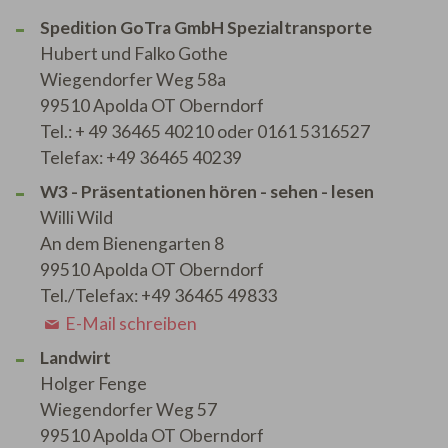
Spedition GoTra GmbH Spezialtransporte
Hubert und Falko Gothe
Wiegendorfer Weg 58a
99510 Apolda OT Oberndorf
Tel.: + 49 36465 40210 oder 0161 5316527
Telefax: +49 36465 40239
W3 - Präsentationen hören - sehen - lesen
Willi Wild
An dem Bienengarten 8
99510 Apolda OT Oberndorf
Tel./Telefax: +49 36465 49833
E-Mail schreiben
Landwirt
Holger Fenge
Wiegendorfer Weg 57
99510 Apolda OT Oberndorf