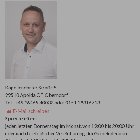
Kapellendorfer Straße 5
99510 Apolda OT Oberndorf
Tel.: +49 36465 40033 oder 0151 19316713
E-Mail schreiben
Sprechzeiten:
jeden letzten Donnerstag im Monat, von 19:00 bis 20:00 Uhr
oder nach telefonischer Vereinbarung , im Gemeinderaum