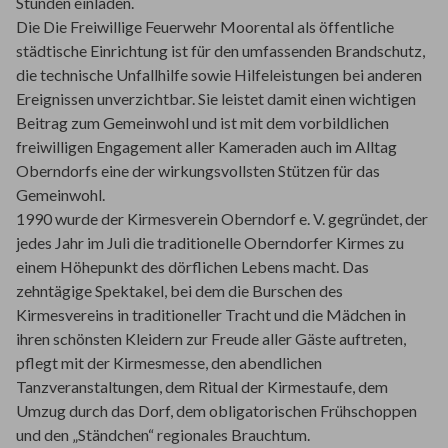
Stunden einladen.
Die Die Freiwillige Feuerwehr Moorental als öffentliche
städtische Einrichtung ist für den umfassenden Brandschutz,
die technische Unfallhilfe sowie Hilfeleistungen bei anderen
Ereignissen unverzichtbar. Sie leistet damit einen wichtigen
Beitrag zum Gemeinwohl und ist mit dem vorbildlichen
freiwilligen Engagement aller Kameraden auch im Alltag
Oberndorfs eine der wirkungsvollsten Stützen für das
Gemeinwohl.
1990 wurde der Kirmesverein Oberndorf e. V. gegründet, der
jedes Jahr im Juli die traditionelle Oberndorfer Kirmes zu
einem Höhepunkt des dörflichen Lebens macht. Das
zehntägige Spektakel, bei dem die Burschen des
Kirmesvereins in traditioneller Tracht und die Mädchen in
ihren schönsten Kleidern zur Freude aller Gäste auftreten,
pflegt mit der Kirmesmesse, den abendlichen
Tanzveranstaltungen, dem Ritual der Kirmestaufe, dem
Umzug durch das Dorf, dem obligatorischen Frühschoppen
und den „Ständchen“ regionales Brauchtum.