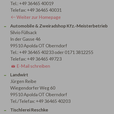
Tel.: +49 36465 40019
Telefax: +49 36465 40031
Weiter zur Homepage
Automobile & Zweiradshop Kfz.-Meisterbetrieb
Silvio Füllsack
In der Gasse 46
99510 Apolda OT Oberndorf
Tel.: +49 36465 40233 oder 0171 3812255
Telefax: +49 36465 49723
E-Mail schreiben
Landwirt
Jürgen Reibe
Wiegendorfer Weg 60
99510 Apolda OT Oberndorf
Tel./Telefax: +49 36465 40203
Tischlerei Reschke