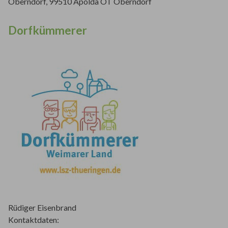
Oberndorf, 99510 Apolda OT Oberndorf
Dorfkümmerer
Rüdiger Eisenbrand
Kontaktdaten: