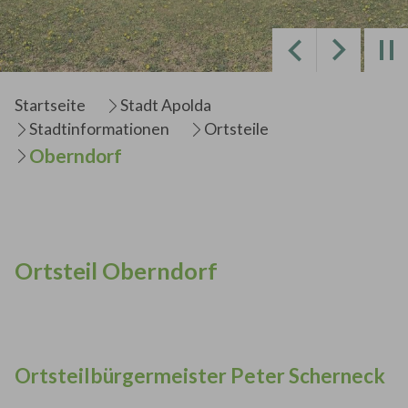
Zurück
Weiter
Sie sind hier:
Startseite
Stadt Apolda
Stadtinformationen
Ortsteile
Oberndorf
Ortsteil Oberndorf
Ortsteilbürgermeister Peter Scherneck