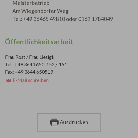
Meisterbetrieb
Am Wiegendorfer Weg
Tel.: +49 36465 49810 oder 0162 1784049
Öffentlichkeitsarbeit
Frau Rost / Frau Liesigk
Tel.: +49 3644 650-152 /-151
Fax: +49 3644 650519
E-Mail schreiben
Ausdrucken